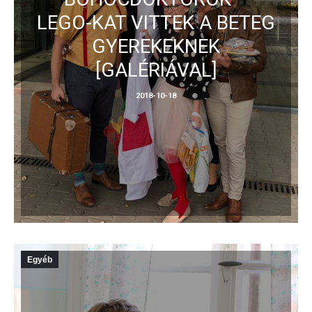
LEGO-KAT VITTEK A BETEG
GYEREKEKNEK
[GALÉRIÁVAL]
2018-10-18
Egyéb