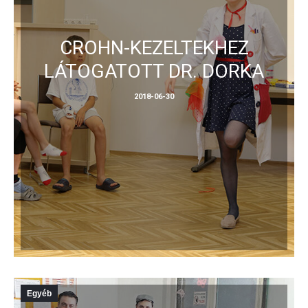
CROHN-KEZELTEKHEZ
LÁTOGATOTT DR. DORKA
2018-06-30
Egyéb