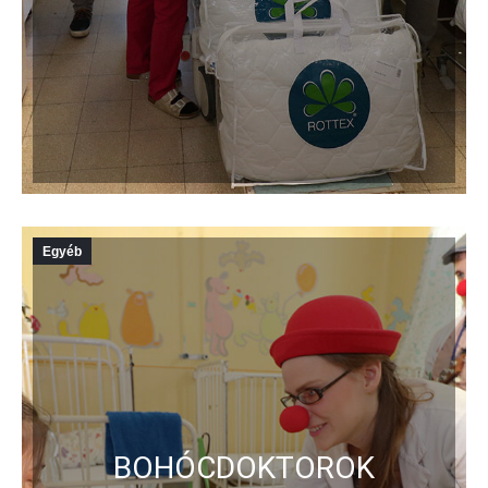
Egyéb
BOHÓCDOKTOROK