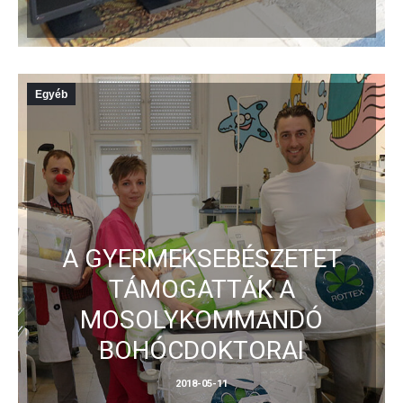
Egyéb
A GYERMEKSEBÉSZETET
TÁMOGATTÁK A
MOSOLYKOMMANDÓ
BOHÓCDOKTORAI
2018-05-11