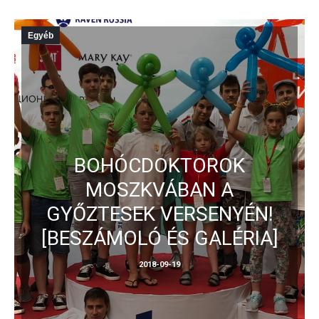
Egyéb
BOHÓCDOKTOROK
MOSZKVÁBAN A
GYŐZTESEK VERSENYÉN!
[BESZÁMOLÓ ÉS GALÉRIA]
2018-09-19