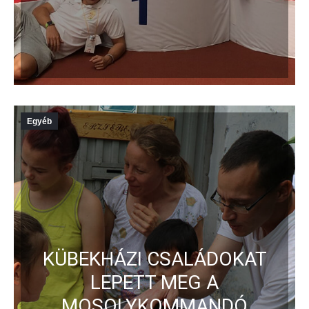
Egyéb
KÜBEKHÁZI CSALÁDOKAT
LEPETT MEG A
MOSOLYKOMMANDÓ