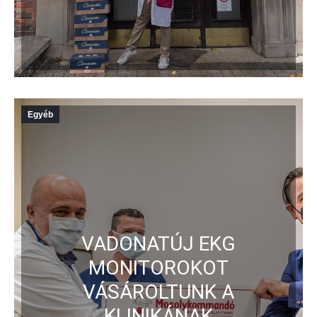
Egyéb
VADONATÚJ EKG
MONITOROKOT
VÁSÁROLTUNK A
KLINIKÁNAK