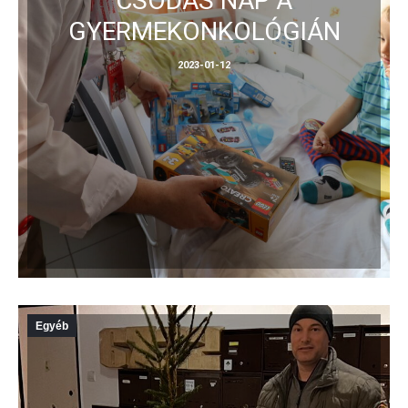
CSODÁS NAP A
GYERMEKONKOLÓGIÁN
2023-01-12
Egyéb