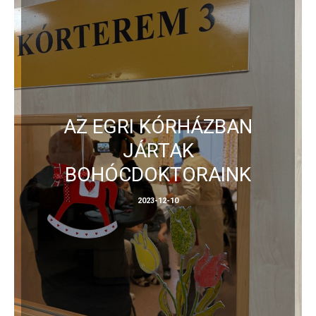
AZ EGRI KÓRHÁZBAN
JÁRTAK
BOHÓCDOKTORAINK
2023-12-10