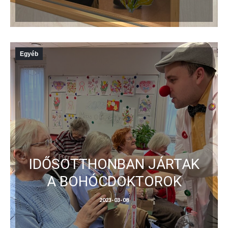
Egyéb
IDŐSOTTHONBAN JÁRTAK
A BOHÓCDOKTOROK
2023-03-08