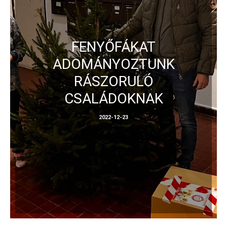
FENYŐFÁKAT
ADOMÁNYOZTUNK
RÁSZORULÓ
CSALÁDOKNAK
2022-12-23