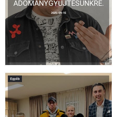
ADOMÁNYGYŰJTÉSÜNKRE.
2025-09-15
Egyéb