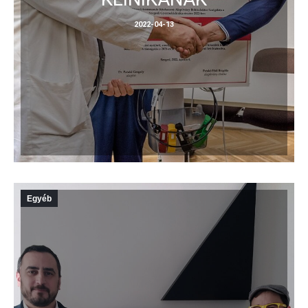
2022-04-13
Egyéb