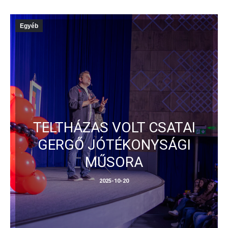
Egyéb
TELTHÁZAS VOLT CSATAI
GERGŐ JÓTÉKONYSÁGI
MŰSORA
2025-10-20