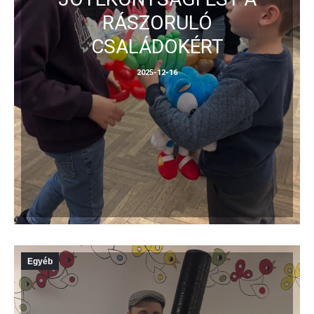
RÁSZORULÓ
CSALÁDOKÉRT
2025-12-16
Egyéb