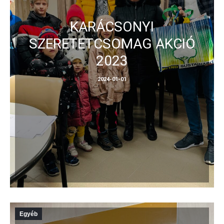
KARÁCSONYI
SZERETETCSOMAG AKCIÓ
2023
2024-01-01
Egyéb