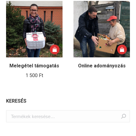
Melegétel támogatás
Online adományozás
1 500
Ft
KERESÉS