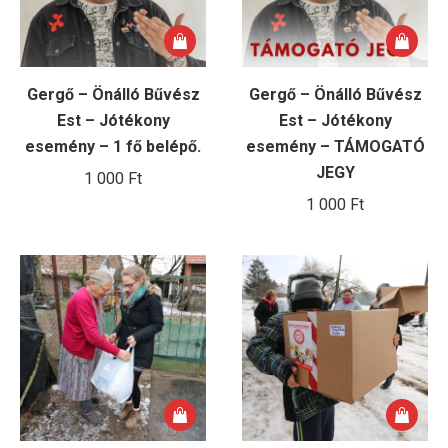
Gergő – Önálló Bűvész
Gergő – Önálló Bűvész
Est – Jótékony
Est – Jótékony
esemény – 1 fő belépő.
esemény – TÁMOGATÓ
JEGY
1 000
Ft
1 000
Ft