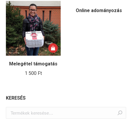
Online adományozás
Melegétel támogatás
1 500
Ft
KERESÉS