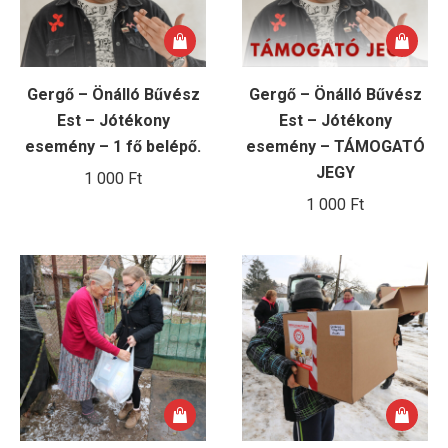
Gergő – Önálló Bűvész
Gergő – Önálló Bűvész
Est – Jótékony
Est – Jótékony
esemény – 1 fő belépő.
esemény – TÁMOGATÓ
JEGY
1 000
Ft
1 000
Ft