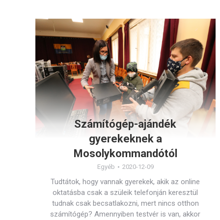
Számítógép-ajándék
gyerekeknek a
Mosolykommandótól
Egyéb
2020-12-09
Tudtátok, hogy vannak gyerekek, akik az online
oktatásba csak a szüleik telefonján keresztül
tudnak csak becsatlakozni, mert nincs otthon
számítógép? Amennyiben testvér is van, akkor