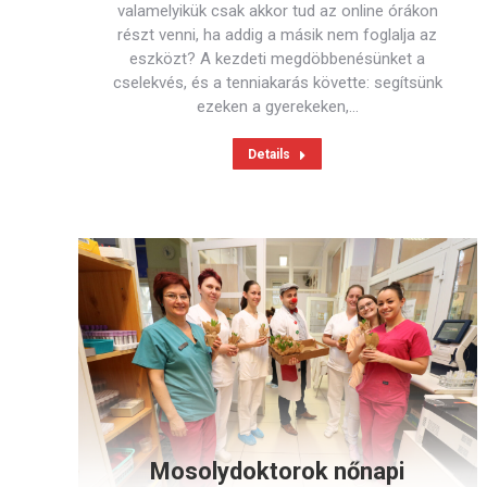
valamelyikük csak akkor tud az online órákon
részt venni, ha addig a másik nem foglalja az
eszközt? A kezdeti megdöbbenésünket a
cselekvés, és a tenniakarás követte: segítsünk
ezeken a gyerekeken,…
Details
Mosolydoktorok nőnapi