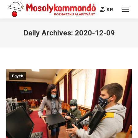
0
Ft
Daily Archives:
2020-12-09
Egyéb