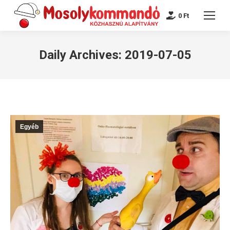
0
Ft
Daily Archives:
2019-07-05
Egyéb