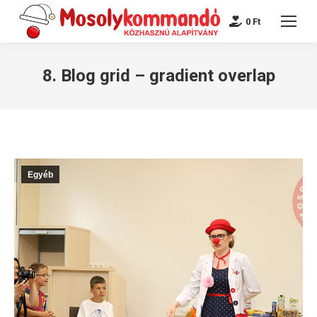
0
Ft
8. Blog grid – gradient overlap
Egyéb