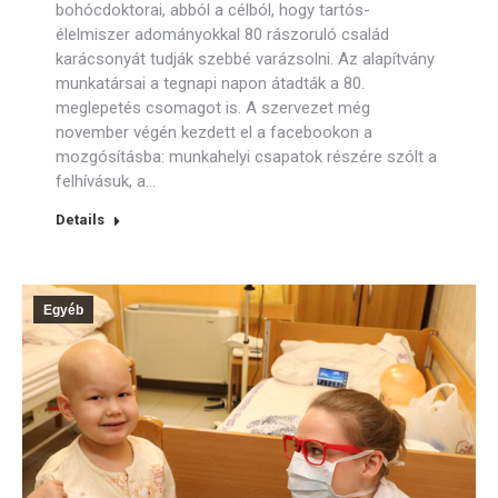
bohócdoktorai, abból a célból, hogy tartós-
élelmiszer adományokkal 80 rászoruló család
karácsonyát tudják szebbé varázsolni. Az alapítvány
munkatársai a tegnapi napon átadták a 80.
meglepetés csomagot is. A szervezet még
november végén kezdett el a facebookon a
mozgósításba: munkahelyi csapatok részére szólt a
felhívásuk, a…
Details
Egyéb