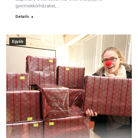
gyermekkórházakat,…
Details
Egyéb