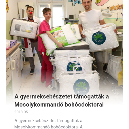
A gyermeksebészetet támogatták a
Mosolykommandó bohócdoktorai
2018-05-11
A gyermeksebészetet támogatták a
Mosolykommandó bohócdoktorai A