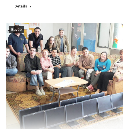
Details
Egyéb