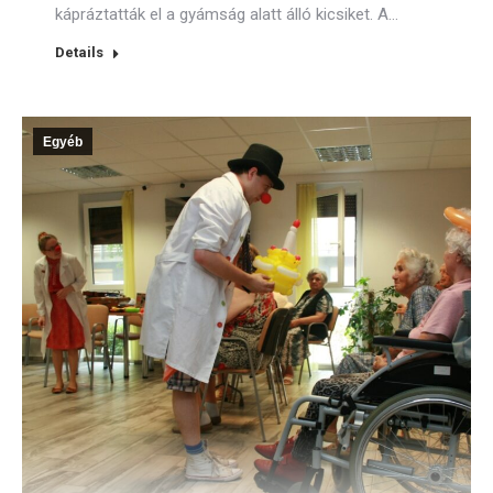
kápráztatták el a gyámság alatt álló kicsiket. A…
Details
Egyéb