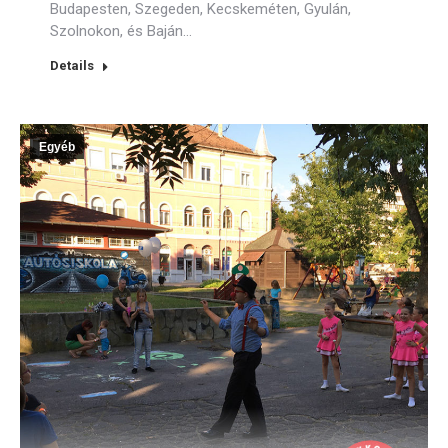
Budapesten, Szegeden, Kecskeméten, Gyulán,
Szolnokon, és Baján…
Details
Egyéb