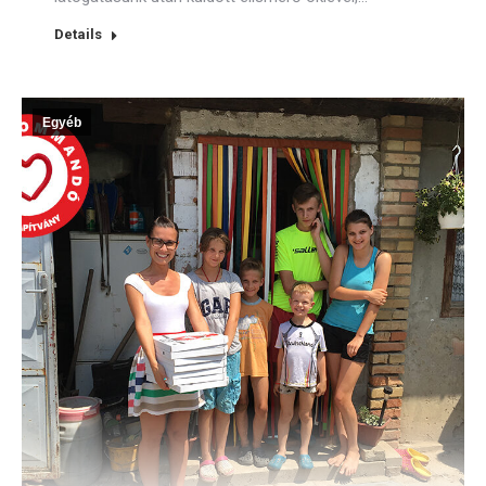
Details
Egyéb