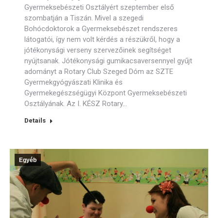
Gyermeksebészeti Osztályért szeptember első
szombatján a Tiszán. Mivel a szegedi
Bohócdoktorok a Gyermeksebészet rendszeres
látogatói, így nem volt kérdés a részükről, hogy a
jótékonysági verseny szervezőinek segítséget
nyújtsanak. Jótékonysági gumikacsaversennyel gyűjt
adományt a Rotary Club Szeged Dóm az SZTE
Gyermekgyógyászati Klinika és
Gyermekegészségügyi Központ Gyermeksebészeti
Osztályának. Az I. KÉSZ Rotary…
Details
Egyéb