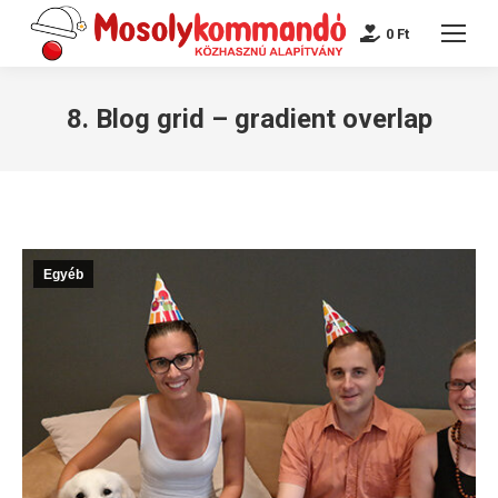
0
Ft
8. Blog grid – gradient overlap
Egyéb