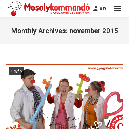
0
Ft
Monthly Archives:
november 2015
Egyéb