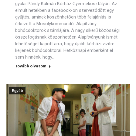
gyulai Pándy Kálmán Kórház Gyermekosztályán. Az
elmúlt hetekben a facebook-on szerveződött egy
gyűjtés, aminek köszönhetően több felajánlás is
érkezett a Mosolykommandó Alapítvány
bohócdoktorok számlájára. A nagy sikerű közösségi
összefogásnak köszönhetően Alapítványunk ismét
lehetőséget kapott arra, hogy újabb kórházi vizitre
keljenek bohócdoktorai. Hétköznapi emberként el
sem hinnénk, hogy…
Tovább olvasom
Egyéb