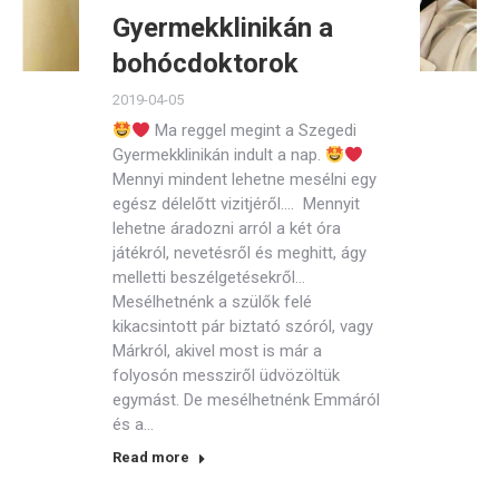
Gyermekklinikán a
bohócdoktorok
2019-04-05
Ma reggel megint a Szegedi
Gyermekklinikán indult a nap.
Mennyi mindent lehetne mesélni egy
egész délelőtt vizitjéről…. Mennyit
lehetne áradozni arról a két óra
játékról, nevetésről és meghitt, ágy
melletti beszélgetésekről…
Mesélhetnénk a szülők felé
kikacsintott pár biztató szóról, vagy
Márkról, akivel most is már a
folyosón messziről üdvözöltük
egymást. De mesélhetnénk Emmáról
és a…
Read more