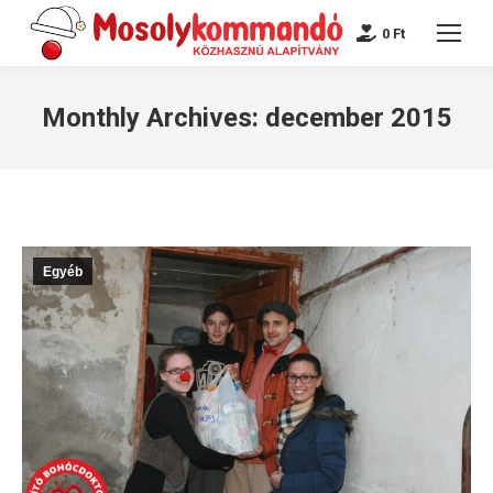
0
Ft
Monthly Archives:
december 2015
Egyéb