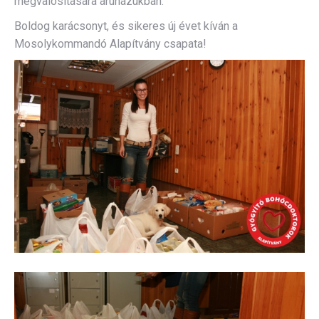
megvalósítására áruházukban.
Boldog karácsonyt, és sikeres új évet kíván a
Mosolykommandó Alapítvány csapata!