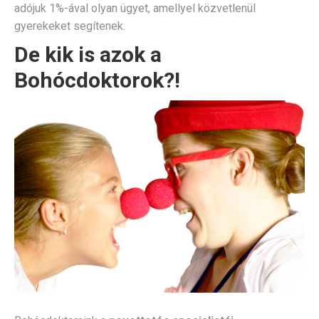
adójuk 1%-ával olyan ügyet, amellyel közvetlenül
gyerekeket segítenek.
De kik is azok a
Bohócdoktorok?!