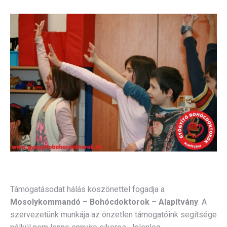
Támogatásodat hálás köszönettel fogadja a
Mosolykommandó – Bohócdoktorok – Alapítvány
. A
szervezetünk munkája az önzetlen támogatóink segítsége