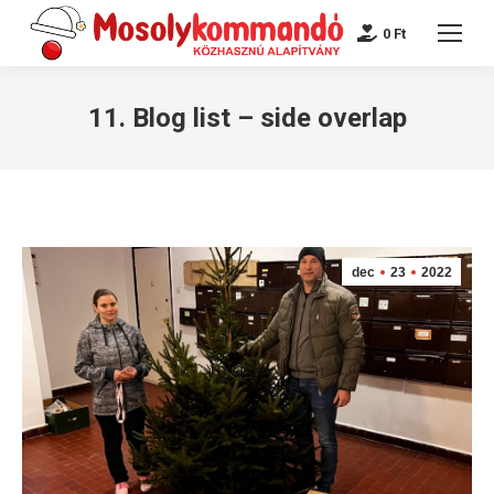
0
Ft
11. Blog list – side overlap
dec
23
2022