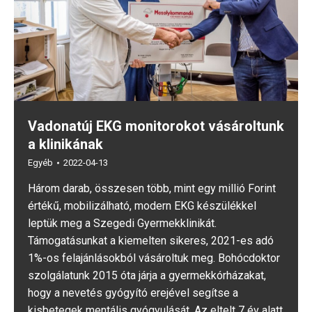
Vadonatúj EKG monitorokot vásároltunk
a klinikának
Egyéb
2022-04-13
Három darab, összesen több, mint egy millió Forint
értékű, mobilizálható, modern EKG készülékkel
leptük meg a Szegedi Gyermekklinikát.
Támogatásunkat a kiemelten sikeres, 2021-es adó
1%-os felajánlásokból vásároltuk meg. Bohócdoktor
szolgálatunk 2015 óta járja a gyermekkórházakat,
hogy a nevetés gyógyító erejével segítse a
kisbetegek mentális gyógyulását. Az eltelt 7 év alatt