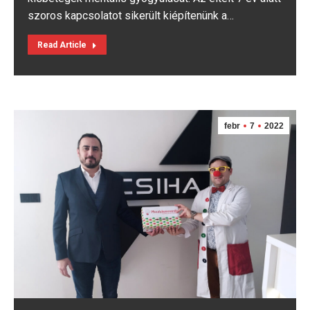
szoros kapcsolatot sikerült kiépítenünk a…
Read Article
febr
7
2022