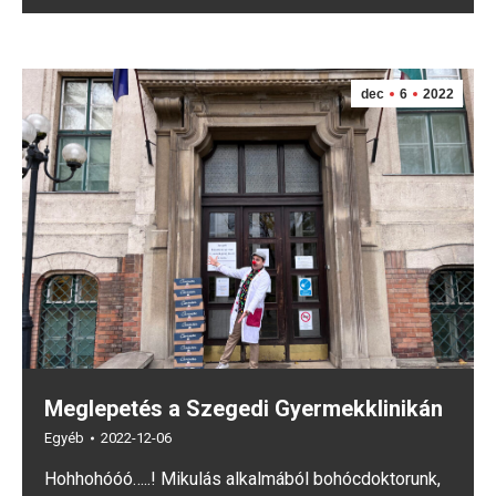
dec
6
2022
Meglepetés a Szegedi Gyermekklinikán
Egyéb
2022-12-06
Hohhohóóó…..! Mikulás alkalmából bohócdoktorunk,