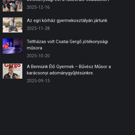
2025-12-16
Az egri kórház gyermekosztályán jártunk
2025-11-28
Teltházas volt Csatai Gergő jótékonysági
műsora
2025-10-20
A Bennünk Élő Gyermek – Bűvész Műsor a
karácsonyi adománygyűjtésünkre.
2025-09-15