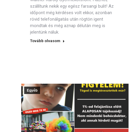
szállítunk nekik egy egész farsangi bulit! Az
időpont még kérdéses volt ekkor, azonban
rövid telefonálgatás után rögtön igent
mondtak és még aznap délután meg is
jelentünk náluk.
Tovább olvasom
Egyéb