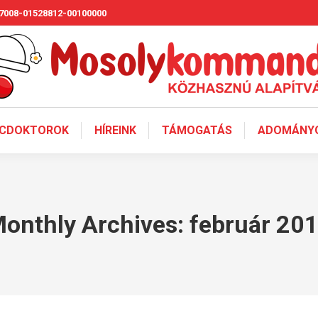
7008-01528812-00100000
CDOKTOROK
HÍREINK
TÁMOGATÁS
ADOMÁNYO
onthly Archives:
február 20