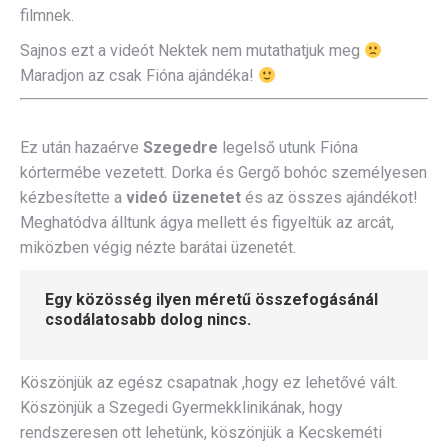
filmnek.
Sajnos ezt a videót Nektek nem mutathatjuk meg
Maradjon az csak Fióna ajándéka!
Ez után hazaérve
Szegedre
legelső utunk Fióna
kórtermébe vezetett. Dorka és Gergő bohóc személyesen
kézbesítette a
videó üzenetet
és az összes ajándékot!
Meghatódva álltunk ágya mellett és figyeltük az arcát,
miközben végig nézte barátai üzenetét.
Egy közösség ilyen méretű összefogásánál
csodálatosabb dolog nincs.
Köszönjük az egész csapatnak ,hogy ez lehetővé vált.
Köszönjük a Szegedi Gyermekklinikának, hogy
rendszeresen ott lehetünk, köszönjük a Kecskeméti