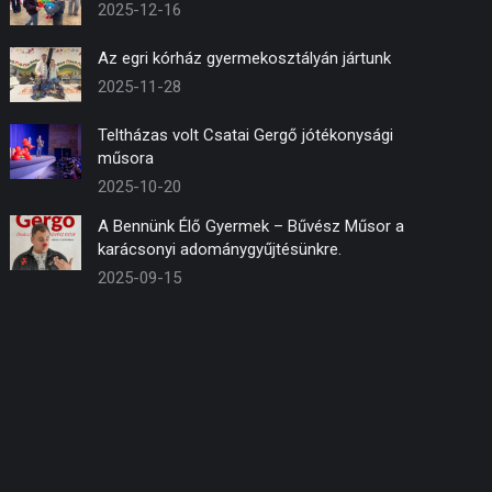
2025-12-16
Az egri kórház gyermekosztályán jártunk
2025-11-28
Teltházas volt Csatai Gergő jótékonysági
műsora
2025-10-20
A Bennünk Élő Gyermek – Bűvész Műsor a
karácsonyi adománygyűjtésünkre.
2025-09-15