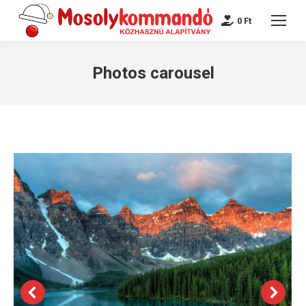
0
Ft
Photos carousel