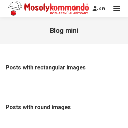
0
Ft
Blog mini
Posts with rectangular images
Posts with round images