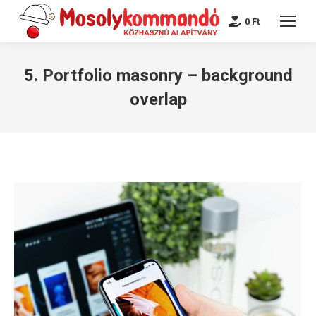
0
Ft
5. Portfolio masonry – background
overlap