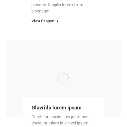
placerat fringilla lorem from
bibendum.
View Project
Glavrida lorem ipsum
Curabitur iaculis quis justo nec
tincidunt etiam id elit vel ipsum