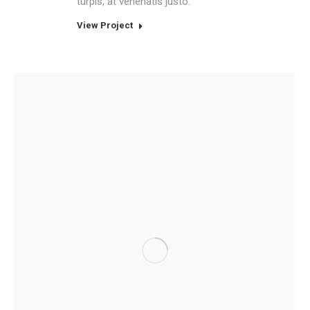
turpis, at venenatis justo.
View Project