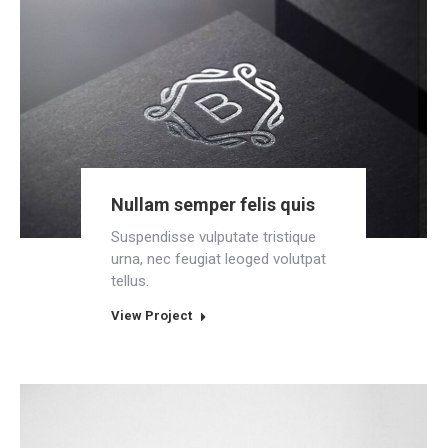
Nullam semper felis quis
Suspendisse vulputate tristique
urna, nec feugiat leoged volutpat
tellus.
View Project