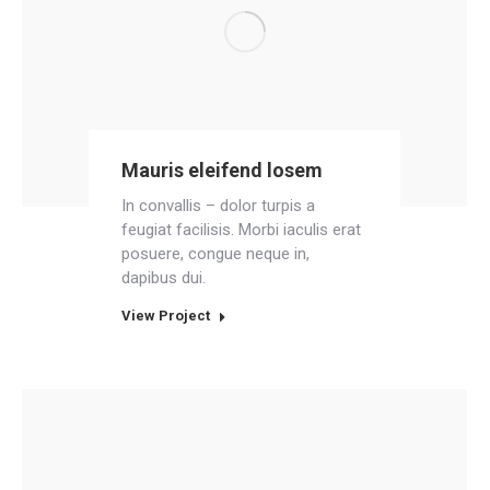
Mauris eleifend losem
In convallis – dolor turpis a
feugiat facilisis. Morbi iaculis erat
posuere, congue neque in,
dapibus dui.
View Project