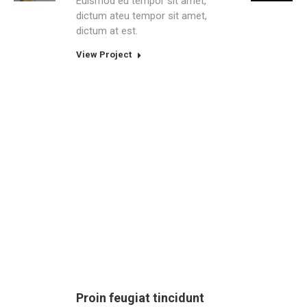
Euismod eu tempor sit amet,
dictum ateu tempor sit amet,
dictum at est.
View Project
Proin feugiat tincidunt