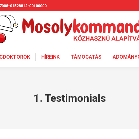
7008-01528812-00100000
CDOKTOROK
HÍREINK
TÁMOGATÁS
ADOMÁNYO
1. Testimonials