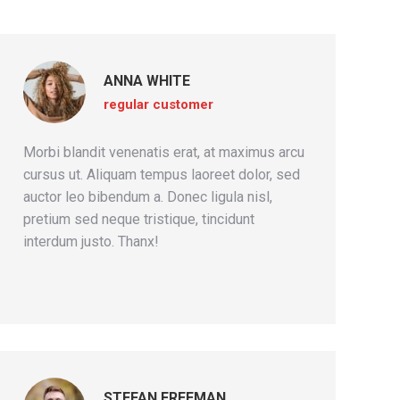
ANNA WHITE
regular customer
Morbi blandit venenatis erat, at maximus arcu
cursus ut. Aliquam tempus laoreet dolor, sed
auctor leo bibendum a. Donec ligula nisl,
pretium sed neque tristique, tincidunt
interdum justo. Thanx!
STEFAN FREEMAN