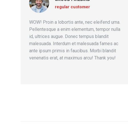
regular customer
WOW! Proin a lobortis ante, nec eleifend urna.
Pellentesque a enim elementum, tempor nulla
id, ultrices augue. Donec tempus blandit
malesuada. Interdum et malesuada fames ac
ante ipsum primis in faucibus. Morbi blandit
venenatis erat, at maximus arcu! Thank you!