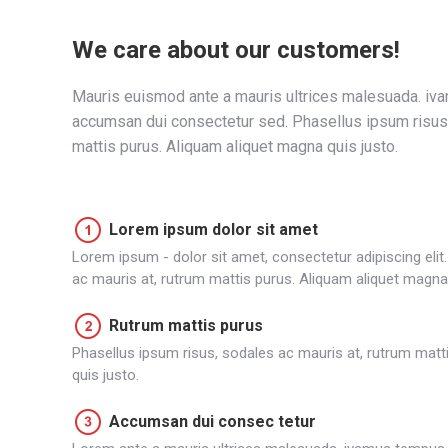
We care about our customers!
Mauris euismod ante a mauris ultrices malesuada. iva
accumsan dui consectetur sed. Phasellus ipsum risus,
mattis purus. Aliquam aliquet magna quis justo.
Lorem ipsum dolor sit amet
Lorem ipsum - dolor sit amet, consectetur adipiscing elit
ac mauris at, rutrum mattis purus. Aliquam aliquet magna 
Rutrum mattis purus
Phasellus ipsum risus, sodales ac mauris at, rutrum matt
quis justo.
Accumsan dui consec tetur