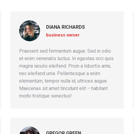
DIANA RICHARDS
business owner
Praesent sed fermentum augue. Sed in odio
et enim venenatis luctus. In egestas orci quis
magna iaculis eleifend. Proin a lobortis ante,
nec eleifend urna. Pellentesque a enim
elementum, tempor nulla id, ultrices augue.
Maecenas sit amet tincidunt elit – habitant
morbi tristique senectus!
GREGOR GREEN