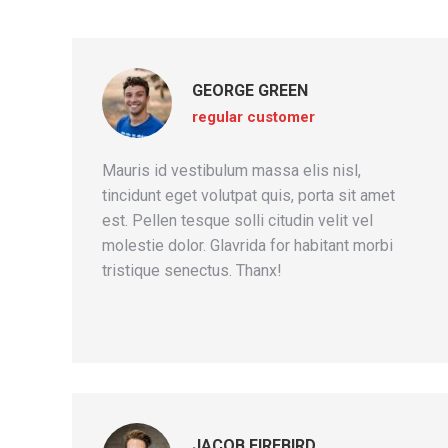
GEORGE GREEN
regular customer
Mauris id vestibulum massa elis nisl,
tincidunt eget volutpat quis, porta sit amet
est. Pellen tesque solli citudin velit vel
molestie dolor. Glavrida for habitant morbi
tristique senectus. Thanx!
JACOB FIREBIRD