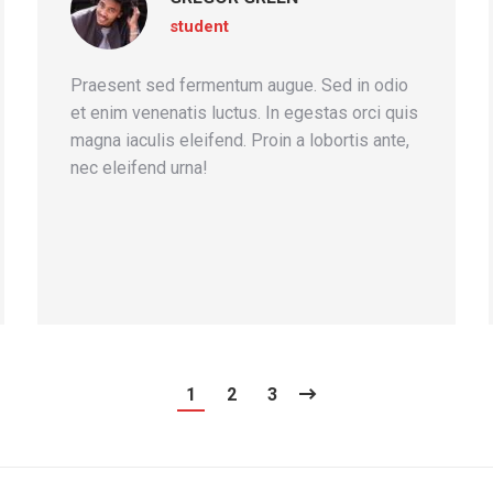
student
Praesent sed fermentum augue. Sed in odio
et enim venenatis luctus. In egestas orci quis
magna iaculis eleifend. Proin a lobortis ante,
nec eleifend urna!
1
2
3