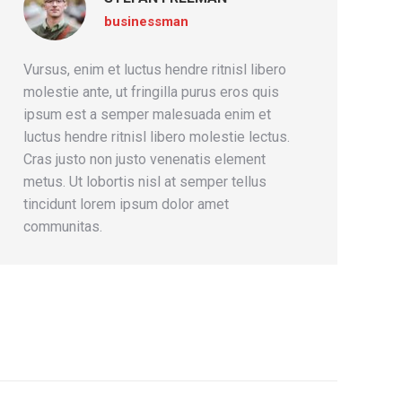
businessman
Vursus, enim et luctus hendre ritnisl libero
molestie ante, ut fringilla purus eros quis
ipsum est a semper malesuada enim et
luctus hendre ritnisl libero molestie lectus.
Cras justo non justo venenatis element
metus. Ut lobortis nisl at semper tellus
tincidunt lorem ipsum dolor amet
communitas.