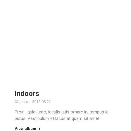
Indoors
Objects
2016-08-22
Proin ligula justo, iaculis quis ornare in, tempus id
purus. Vestibulum et lacus at quam sit amet.
View album