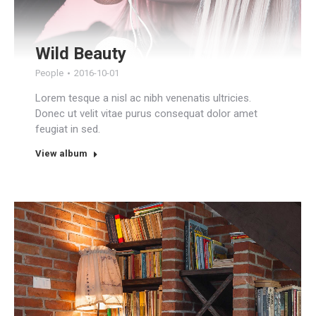
Wild Beauty
People
2016-10-01
Lorem tesque a nisl ac nibh venenatis ultricies.
Donec ut velit vitae purus consequat dolor amet
feugiat in sed.
View album