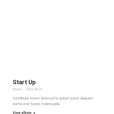
Start Up
Macro
2016-08-20
Vestibulis lorem dolorusfor ipsum justo aliquam
eurna erat turpis malesuada.
View album