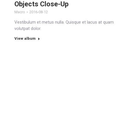
Objects Close-Up
Macro
2016-08-12
Vestibulum et metus nulla. Quisque et lacus at quam
volutpat dolor.
View album