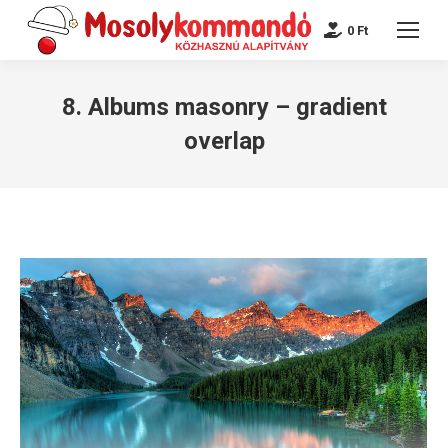
0
Ft
8. Albums masonry – gradient
overlap