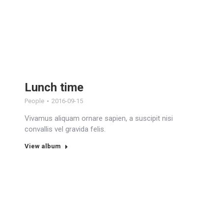
Lunch time
People
2016-09-15
Vivamus aliquam ornare sapien, a suscipit nisi
convallis vel gravida felis.
View album