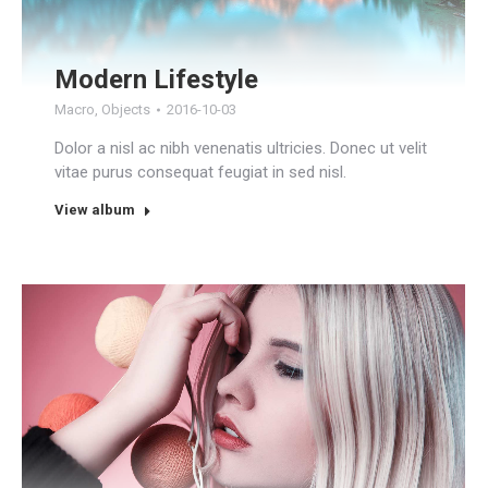
Modern Lifestyle
Macro
,
Objects
2016-10-03
Dolor a nisl ac nibh venenatis ultricies. Donec ut velit
vitae purus consequat feugiat in sed nisl.
View album