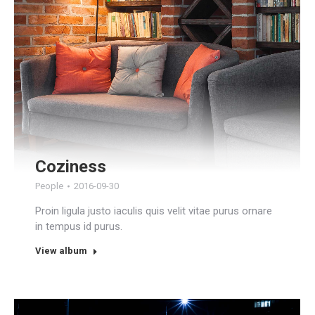
Coziness
People
2016-09-30
Proin ligula justo iaculis quis velit vitae purus ornare
in tempus id purus.
View album