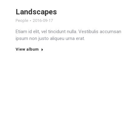
Landscapes
People
2016-09-17
Etiam id elit, vel tincidunt nulla. Vestibulis accumsan
ipsum non justo aliqueu urna erat.
View album