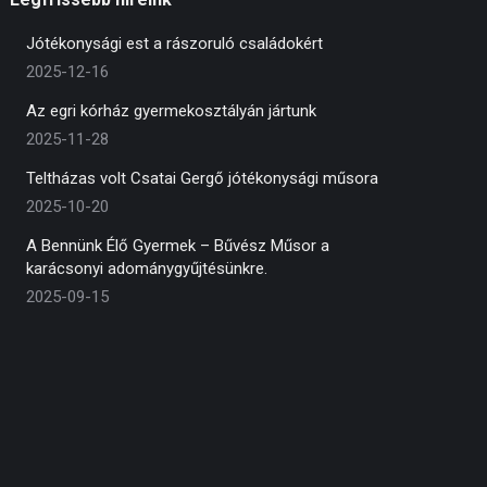
Jótékonysági est a rászoruló családokért
2025-12-16
Az egri kórház gyermekosztályán jártunk
2025-11-28
Teltházas volt Csatai Gergő jótékonysági műsora
2025-10-20
A Bennünk Élő Gyermek – Bűvész Műsor a
karácsonyi adománygyűjtésünkre.
2025-09-15