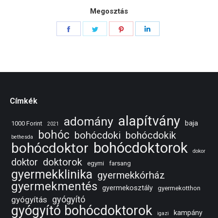
Megosztás
Share
Share
Share
Share
on
on
on
on
Facebook
Twitter
Pinterest
LinkedIn
Címkék
alapítvány
adomány
baja
1000 Forint
2021
bohóc
bohócdoki
bohócdokik
bethesda
bohócdoktorok
bohócdoktor
dokor
doktorok
doktor
egymi
farsang
gyermekklinika
gyermekkórház
gyermekmentés
gyermekosztály
gyermekotthon
gyógyító
gyógyítás
gyógyító bohócdoktorok
kampány
igazi