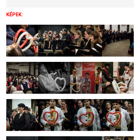
KÉPEK: