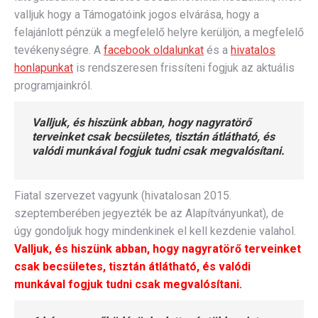
valljuk hogy a Támogatóink jogos elvárása, hogy a
felajánlott pénzük a megfelelő helyre kerüljön, a megfelelő
tevékenységre. A
facebook oldalunkat
és a
hivatalos
honlapunkat
is rendszeresen frissíteni fogjuk az aktuális
programjainkról.
Valljuk, és hiszünk abban, hogy nagyratörő
terveinket csak becsületes, tisztán átlátható, és
valódi munkával fogjuk tudni csak megvalósítani.
Fiatal szervezet vagyunk (hivatalosan 2015.
szeptemberében jegyezték be az Alapítványunkat), de
úgy gondoljuk hogy mindenkinek el kell kezdenie valahol.
Valljuk, és hiszünk abban, hogy nagyratörő terveinket
csak becsületes, tisztán átlátható, és valódi
munkával fogjuk tudni csak megvalósítani.