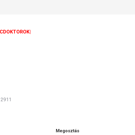
HÓCDOKTOROK|
0 2911
Megosztás