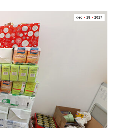
dec
18
2017