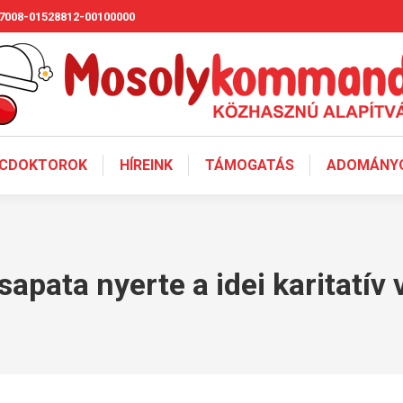
7008-01528812-00100000
CDOKTOROK
HÍREINK
TÁMOGATÁS
ADOMÁNYO
sapata nyerte a idei karitatív