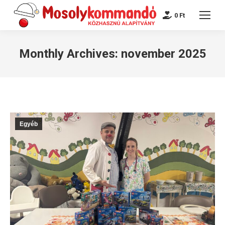
0
Ft
Monthly Archives:
november 2025
Egyéb