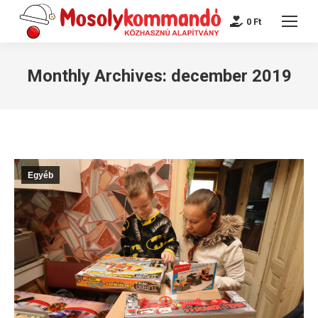
0
Ft
Monthly Archives:
december 2019
Egyéb