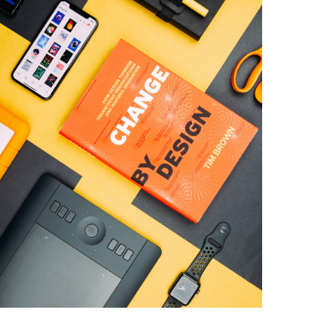
Product Design