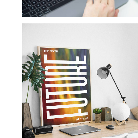
Product Design