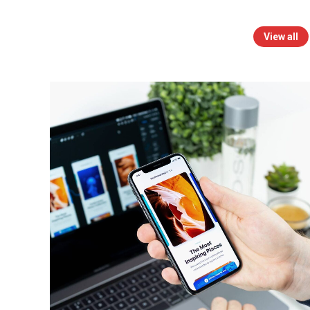
View all
Web & Mobile