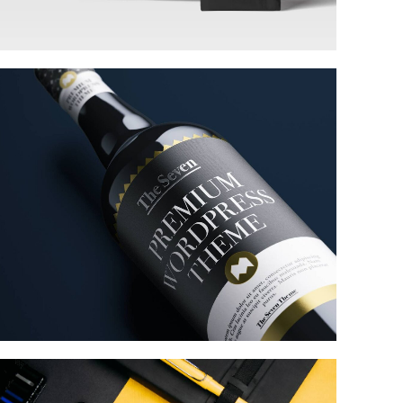
Product Design