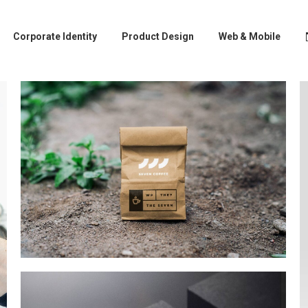
Corporate Identity
Product Design
Web & Mobile
Web & Mobile