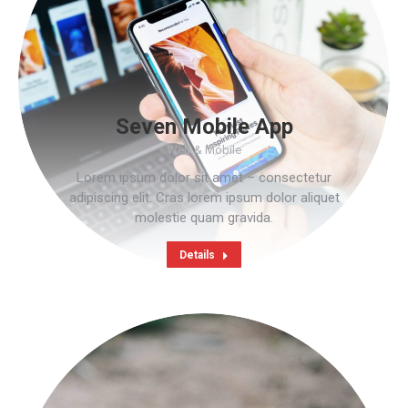
Seven Mobile App
Web & Mobile
Lorem ipsum dolor sit amet – consectetur
adipiscing elit. Cras lorem ipsum dolor aliquet
molestie quam gravida.
Details