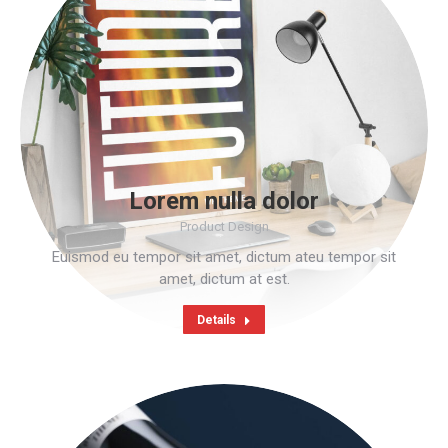
Lorem nulla dolor
Product Design
Euismod eu tempor sit amet, dictum ateu tempor sit
amet, dictum at est.
Details