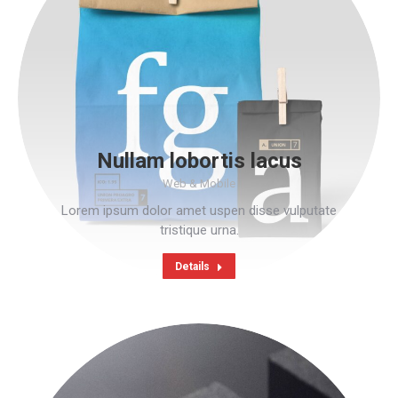
Nullam lobortis lacus
Web & Mobile
Lorem ipsum dolor amet uspen disse vulputate
tristique urna.
Details