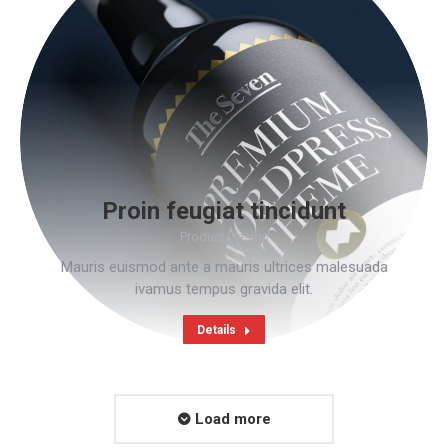
Proin feugiat tincidunt
Product Design
Mauris euismod ante a mauris ultrices malesuada
ivamus tempus gravida elit.
Details
Load more