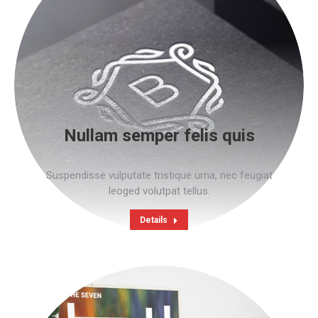
Nullam semper felis quis
Corporate Identity
Suspendisse vulputate tristique urna, nec feugiat
leoged volutpat tellus.
Details