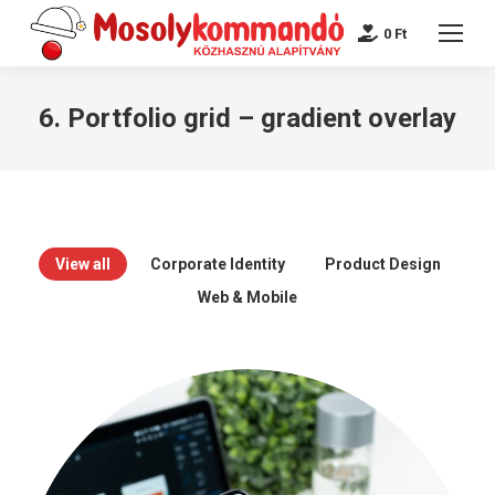
0
Ft
6. Portfolio grid – gradient overlay
View all
Corporate Identity
Product Design
Web & Mobile