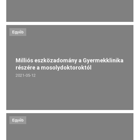
Egyéb
Milliós eszközadomány a Gyermekklinika
részére a mosolydoktoroktól
2021-05-12
Egyéb