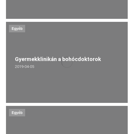
Egyéb
Gyermekklinikán a bohócdoktorok
2019-04-05
Egyéb