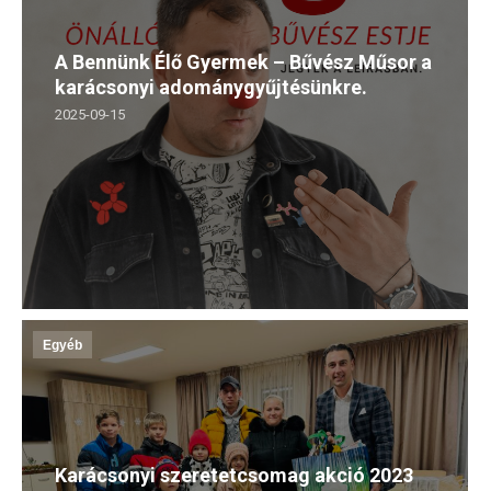
A Bennünk Élő Gyermek – Bűvész Műsor a
karácsonyi adománygyűjtésünkre.
2025-09-15
Egyéb
Karácsonyi szeretetcsomag akció 2023