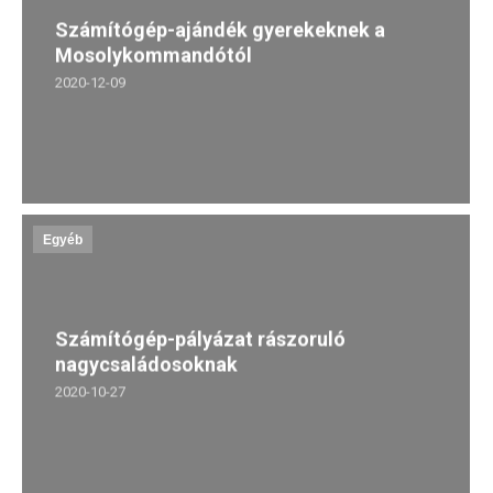
Számítógép-ajándék gyerekeknek a
Mosolykommandótól
2020-12-09
Egyéb
Számítógép-pályázat rászoruló
nagycsaládosoknak
2020-10-27