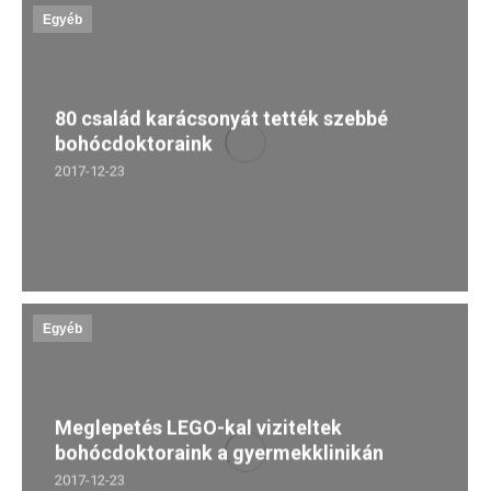
Egyéb
80 család karácsonyát tették szebbé
bohócdoktoraink
2017-12-23
Egyéb
Meglepetés LEGO-kal viziteltek
bohócdoktoraink a gyermekklinikán
2017-12-23