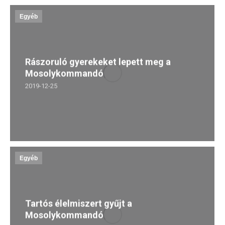
Egyéb
Rászoruló gyerekeket lepett meg a
Mosolykommandó
2019-12-25
Egyéb
Tartós élelmiszert gyűjt a
Mosolykommandó