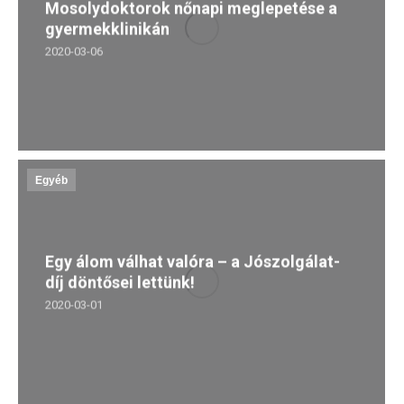
Mosolydoktorok nőnapi meglepetése a
gyermekklinikán
2020-03-06
Egyéb
Egy álom válhat valóra – a Jószolgálat-
díj döntősei lettünk!
2020-03-01