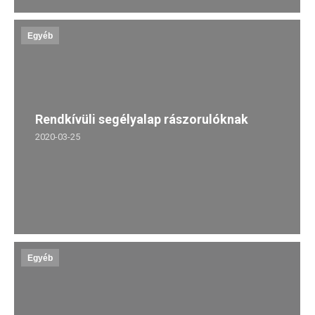
Egyéb
Rendkívüli segélyalap rászorulóknak
2020-03-25
Egyéb