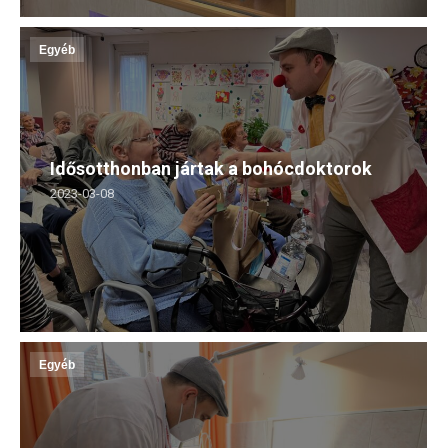
Egyéb
Idősotthonban jártak a bohócdoktorok
2023-03-08
Egyéb