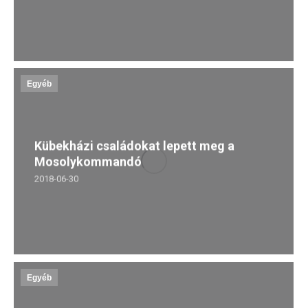
Egyéb
Kübekházi családokat lepett meg a
Mosolykommandó
2018-06-30
Egyéb