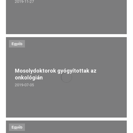
2019-11-27
Egyéb
Mosolydoktorok gyógyítottak az
onkológián
2019-07-05
Egyéb