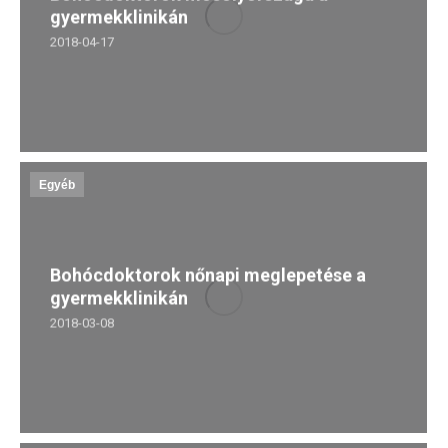
gyermekklinikán
2018-04-17
Egyéb
Bohócdoktorok nőnapi meglepetése a
gyermekklinikán
2018-03-08