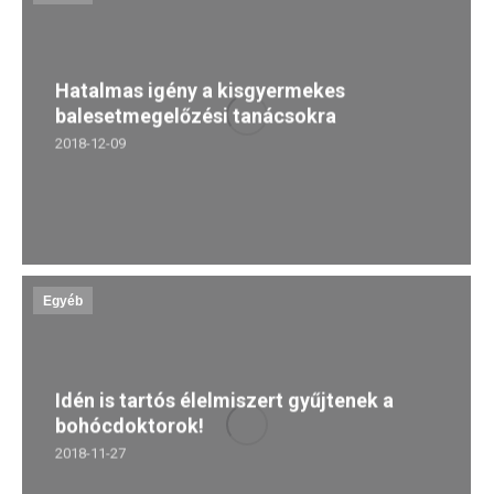
Hatalmas igény a kisgyermekes
balesetmegelőzési tanácsokra
2018-12-09
Egyéb
Idén is tartós élelmiszert gyűjtenek a
bohócdoktorok!
2018-11-27