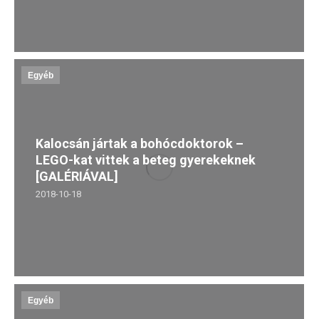
Egyéb
Kalocsán jártak a bohócdoktorok –
LEGO-kat vittek a beteg gyerekeknek
[GALÉRIÁVAL]
2018-10-18
Egyéb