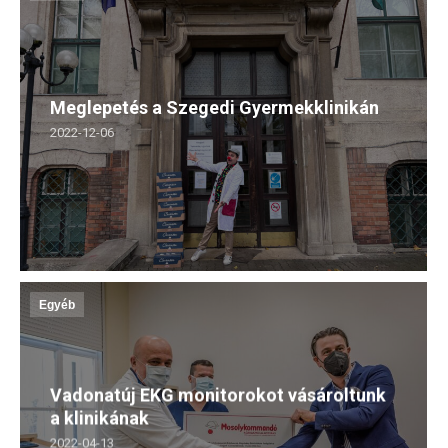
Meglepetés a Szegedi Gyermekklinikán
2022-12-06
Egyéb
Vadonatúj EKG monitorokot vásároltunk
a klinikának
2022-04-13