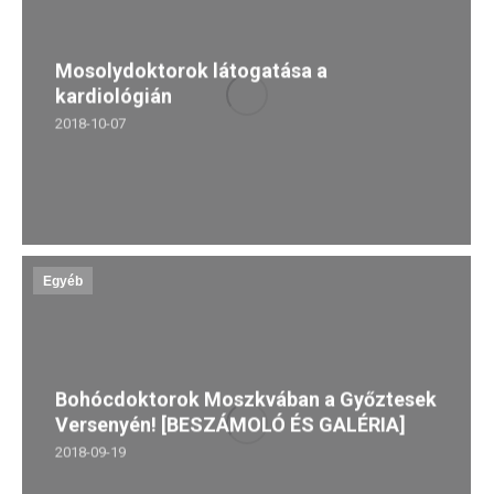
Mosolydoktorok látogatása a
kardiológián
2018-10-07
Egyéb
Bohócdoktorok Moszkvában a Győztesek
Versenyén! [BESZÁMOLÓ ÉS GALÉRIA]
2018-09-19